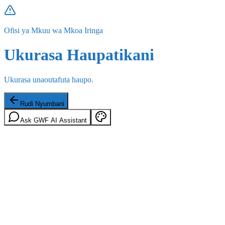
Ofisi ya Mkuu wa Mkoa Iringa
Ukurasa Haupatikani
Ukurasa unaoutafuta haupo.
Rudi Nyumbani
Ask GWF AI Assistant