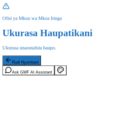
Ofisi ya Mkuu wa Mkoa Iringa
Ukurasa Haupatikani
Ukurasa unaoutafuta haupo.
Rudi Nyumbani
Ask GWF AI Assistant