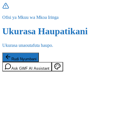
Ofisi ya Mkuu wa Mkoa Iringa
Ukurasa Haupatikani
Ukurasa unaoutafuta haupo.
Rudi Nyumbani
Ask GWF AI Assistant