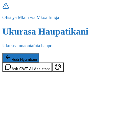
Ofisi ya Mkuu wa Mkoa Iringa
Ukurasa Haupatikani
Ukurasa unaoutafuta haupo.
Rudi Nyumbani
Ask GWF AI Assistant