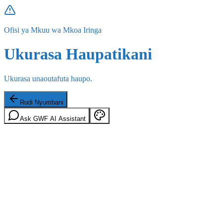
Ofisi ya Mkuu wa Mkoa Iringa
Ukurasa Haupatikani
Ukurasa unaoutafuta haupo.
Rudi Nyumbani
Ask GWF AI Assistant