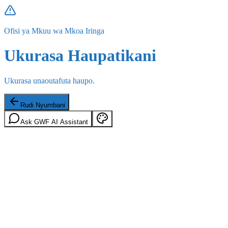
Ofisi ya Mkuu wa Mkoa Iringa
Ukurasa Haupatikani
Ukurasa unaoutafuta haupo.
Rudi Nyumbani
Ask GWF AI Assistant