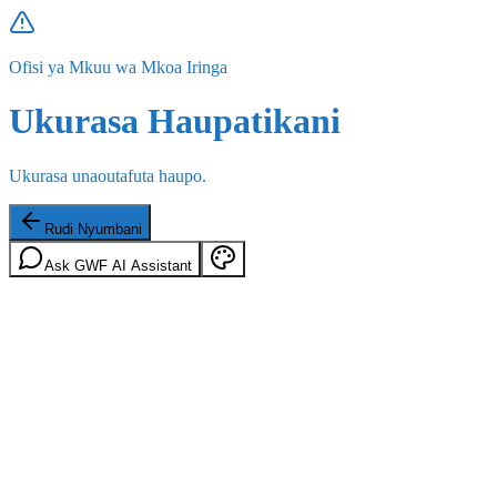
Ofisi ya Mkuu wa Mkoa Iringa
Ukurasa Haupatikani
Ukurasa unaoutafuta haupo.
Rudi Nyumbani
Ask GWF AI Assistant