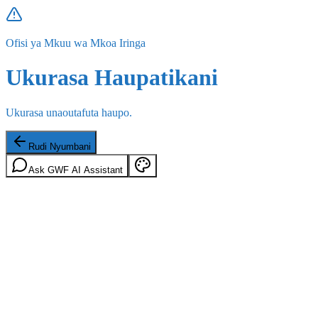
Ofisi ya Mkuu wa Mkoa Iringa
Ukurasa Haupatikani
Ukurasa unaoutafuta haupo.
Rudi Nyumbani
Ask GWF AI Assistant