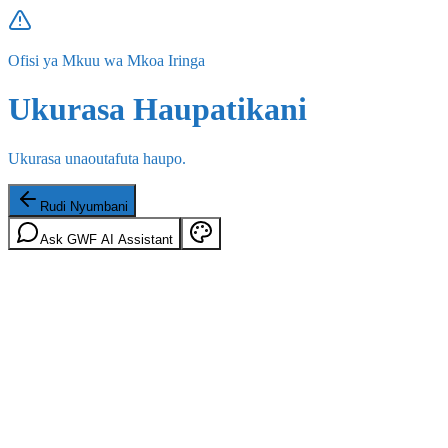
Ofisi ya Mkuu wa Mkoa Iringa
Ukurasa Haupatikani
Ukurasa unaoutafuta haupo.
Rudi Nyumbani
Ask GWF AI Assistant