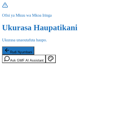
Ofisi ya Mkuu wa Mkoa Iringa
Ukurasa Haupatikani
Ukurasa unaoutafuta haupo.
Rudi Nyumbani
Ask GWF AI Assistant