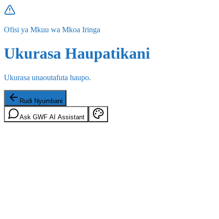
Ofisi ya Mkuu wa Mkoa Iringa
Ukurasa Haupatikani
Ukurasa unaoutafuta haupo.
Rudi Nyumbani
Ask GWF AI Assistant