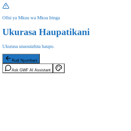
Ofisi ya Mkuu wa Mkoa Iringa
Ukurasa Haupatikani
Ukurasa unaoutafuta haupo.
Rudi Nyumbani
Ask GWF AI Assistant