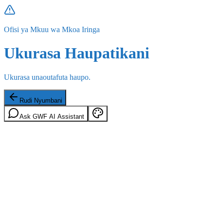
Ofisi ya Mkuu wa Mkoa Iringa
Ukurasa Haupatikani
Ukurasa unaoutafuta haupo.
Rudi Nyumbani
Ask GWF AI Assistant