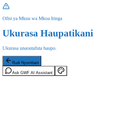
Ofisi ya Mkuu wa Mkoa Iringa
Ukurasa Haupatikani
Ukurasa unaoutafuta haupo.
Rudi Nyumbani
Ask GWF AI Assistant