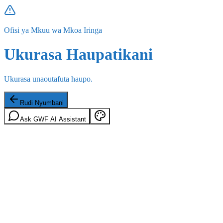
Ofisi ya Mkuu wa Mkoa Iringa
Ukurasa Haupatikani
Ukurasa unaoutafuta haupo.
Rudi Nyumbani
Ask GWF AI Assistant