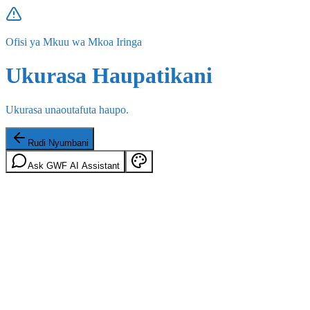
Ofisi ya Mkuu wa Mkoa Iringa
Ukurasa Haupatikani
Ukurasa unaoutafuta haupo.
Rudi Nyumbani
Ask GWF AI Assistant