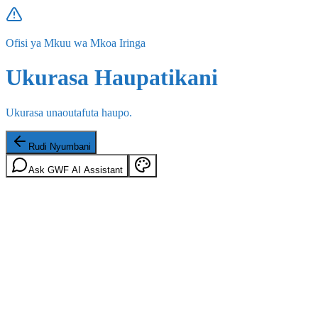
Ofisi ya Mkuu wa Mkoa Iringa
Ukurasa Haupatikani
Ukurasa unaoutafuta haupo.
Rudi Nyumbani
Ask GWF AI Assistant