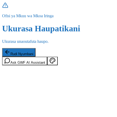
Ofisi ya Mkuu wa Mkoa Iringa
Ukurasa Haupatikani
Ukurasa unaoutafuta haupo.
Rudi Nyumbani
Ask GWF AI Assistant