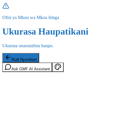
Ofisi ya Mkuu wa Mkoa Iringa
Ukurasa Haupatikani
Ukurasa unaoutafuta haupo.
Rudi Nyumbani
Ask GWF AI Assistant