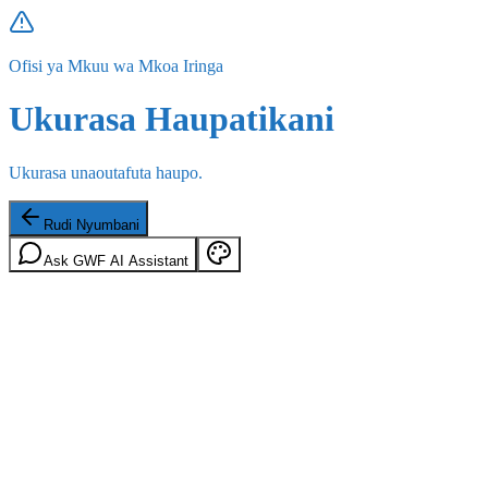
Ofisi ya Mkuu wa Mkoa Iringa
Ukurasa Haupatikani
Ukurasa unaoutafuta haupo.
Rudi Nyumbani
Ask GWF AI Assistant