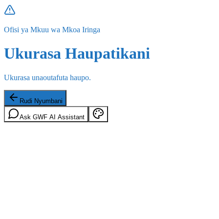
Ofisi ya Mkuu wa Mkoa Iringa
Ukurasa Haupatikani
Ukurasa unaoutafuta haupo.
Rudi Nyumbani
Ask GWF AI Assistant