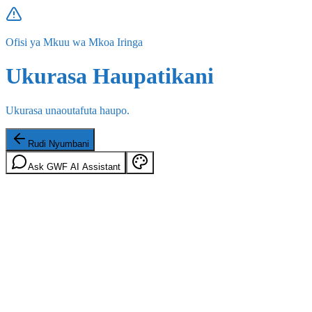
Ofisi ya Mkuu wa Mkoa Iringa
Ukurasa Haupatikani
Ukurasa unaoutafuta haupo.
Rudi Nyumbani
Ask GWF AI Assistant