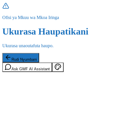
Ofisi ya Mkuu wa Mkoa Iringa
Ukurasa Haupatikani
Ukurasa unaoutafuta haupo.
Rudi Nyumbani
Ask GWF AI Assistant