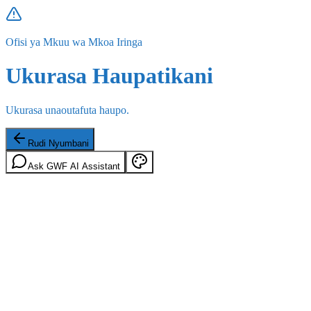
Ofisi ya Mkuu wa Mkoa Iringa
Ukurasa Haupatikani
Ukurasa unaoutafuta haupo.
Rudi Nyumbani
Ask GWF AI Assistant