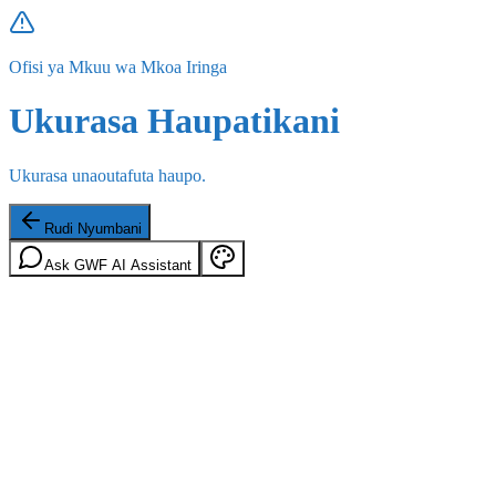
Ofisi ya Mkuu wa Mkoa Iringa
Ukurasa Haupatikani
Ukurasa unaoutafuta haupo.
Rudi Nyumbani
Ask GWF AI Assistant