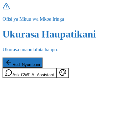
Ofisi ya Mkuu wa Mkoa Iringa
Ukurasa Haupatikani
Ukurasa unaoutafuta haupo.
Rudi Nyumbani
Ask GWF AI Assistant