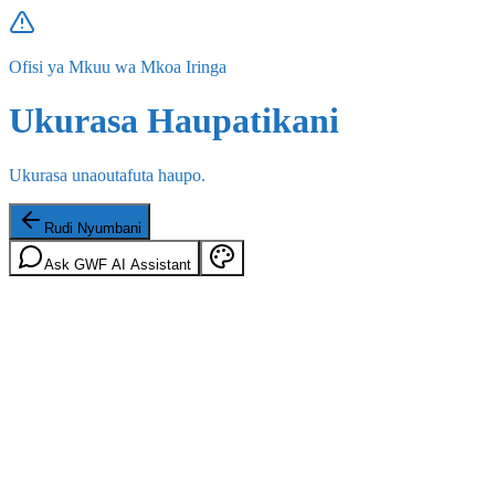
Ofisi ya Mkuu wa Mkoa Iringa
Ukurasa Haupatikani
Ukurasa unaoutafuta haupo.
Rudi Nyumbani
Ask GWF AI Assistant