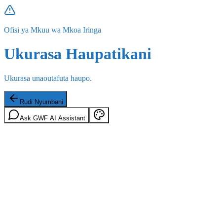
Ofisi ya Mkuu wa Mkoa Iringa
Ukurasa Haupatikani
Ukurasa unaoutafuta haupo.
Rudi Nyumbani
Ask GWF AI Assistant