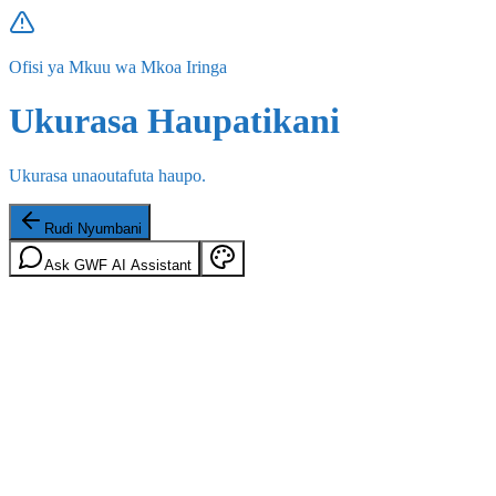
Ofisi ya Mkuu wa Mkoa Iringa
Ukurasa Haupatikani
Ukurasa unaoutafuta haupo.
Rudi Nyumbani
Ask GWF AI Assistant