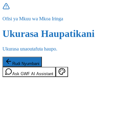
Ofisi ya Mkuu wa Mkoa Iringa
Ukurasa Haupatikani
Ukurasa unaoutafuta haupo.
Rudi Nyumbani
Ask GWF AI Assistant