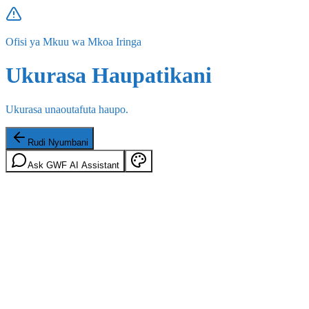
Ofisi ya Mkuu wa Mkoa Iringa
Ukurasa Haupatikani
Ukurasa unaoutafuta haupo.
Rudi Nyumbani
Ask GWF AI Assistant