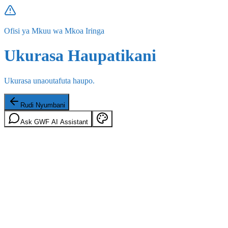
Ofisi ya Mkuu wa Mkoa Iringa
Ukurasa Haupatikani
Ukurasa unaoutafuta haupo.
Rudi Nyumbani
Ask GWF AI Assistant