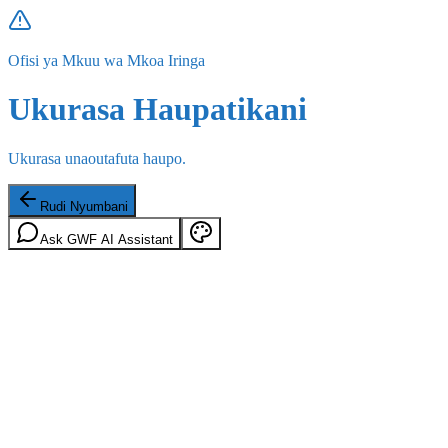
Ofisi ya Mkuu wa Mkoa Iringa
Ukurasa Haupatikani
Ukurasa unaoutafuta haupo.
Rudi Nyumbani
Ask GWF AI Assistant