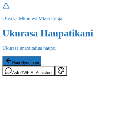
Ofisi ya Mkuu wa Mkoa Iringa
Ukurasa Haupatikani
Ukurasa unaoutafuta haupo.
Rudi Nyumbani
Ask GWF AI Assistant