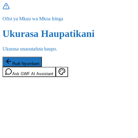
Ofisi ya Mkuu wa Mkoa Iringa
Ukurasa Haupatikani
Ukurasa unaoutafuta haupo.
Rudi Nyumbani
Ask GWF AI Assistant