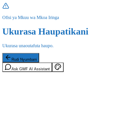
Ofisi ya Mkuu wa Mkoa Iringa
Ukurasa Haupatikani
Ukurasa unaoutafuta haupo.
Rudi Nyumbani
Ask GWF AI Assistant