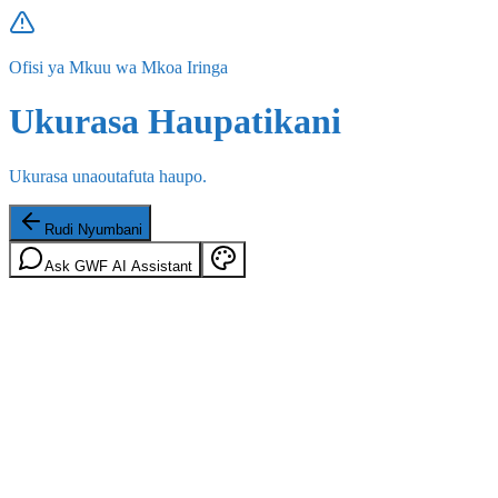
Ofisi ya Mkuu wa Mkoa Iringa
Ukurasa Haupatikani
Ukurasa unaoutafuta haupo.
Rudi Nyumbani
Ask GWF AI Assistant