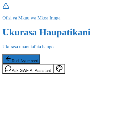
Ofisi ya Mkuu wa Mkoa Iringa
Ukurasa Haupatikani
Ukurasa unaoutafuta haupo.
Rudi Nyumbani
Ask GWF AI Assistant