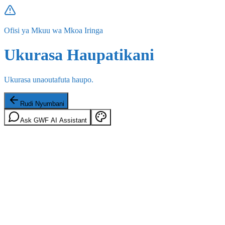
Ofisi ya Mkuu wa Mkoa Iringa
Ukurasa Haupatikani
Ukurasa unaoutafuta haupo.
Rudi Nyumbani
Ask GWF AI Assistant